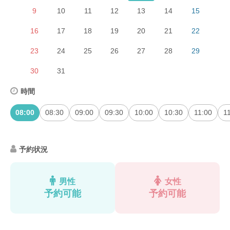
9
10
11
12
13
14
15
16
17
18
19
20
21
22
23
24
25
26
27
28
29
30
31
時間
08:00
08:30
09:00
09:30
10:00
10:30
11:00
1
予約状況
男性
女性
予約可能
予約可能