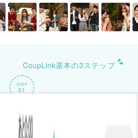
CoupLink基本の3ステップ
STEP
01